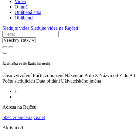
Videa
O mně
Oblíbená alba
Oblíbenci
Sledujte videa
Sledujte videa na Rajčeti
Řadit alba podle
Řadit lidi podle
Času vytvoření
Počtu zobrazení
Názvu od A do Z
Názvu od Z do A
D
Počtu sledujících
Data přidání
Uživatelského jména
1
Adresa na Rajčeti
obec-zdanice.rajce.net
Aktivní od