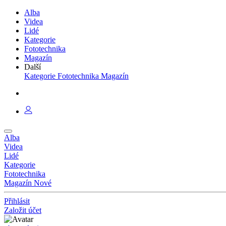
Alba
Videa
Lidé
Kategorie
Fototechnika
Magazín
Další
Kategorie
Fototechnika
Magazín
Alba
Videa
Lidé
Kategorie
Fototechnika
Magazín
Nové
Přihlásit
Založit účet