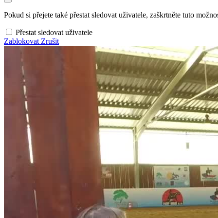
Pokud si přejete také přestat sledovat uživatele, zaškrtněte tuto možnos
Přestat sledovat uživatele
Zablokovat
Zrušit