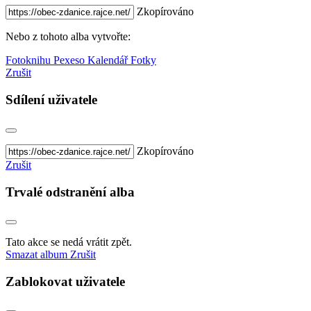
Zkopírováno
Nebo z tohoto alba vytvořte:
Fotoknihu
Pexeso
Kalendář
Fotky
Zrušit
Sdílení uživatele
Zkopírováno
Zrušit
Trvalé odstranění alba
Tato akce se nedá vrátit zpět.
Smazat album
Zrušit
Zablokovat uživatele